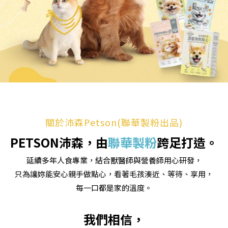
關於沛森Petson(聯華製粉出品)
PETSON沛森，由
聯華製粉
跨足打造。
延續多年人食專業，結合獸醫師與營養師用心研發，
只為讓妳能安心親手做點心，看著毛孩湊近、等待、享用，
每一口都是家的溫度。
我們相信，