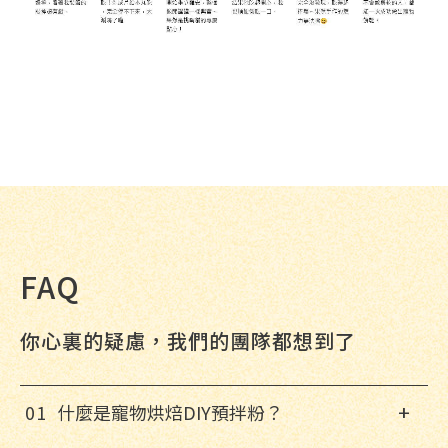
FAQ
你心裏的疑慮，我們的團隊都想到了
+
0
1
什麼是寵物烘焙DIY預拌粉？