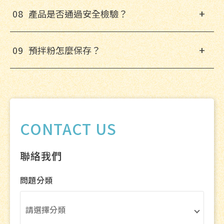
+
0
8
產品是否通過安全檢驗？
+
0
9
預拌粉怎麼保存？
CONTACT US
聯絡我們
問題分類