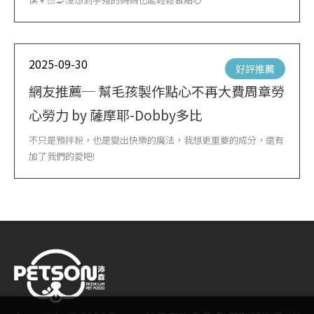
2025-09-30
好評推薦
網友推薦─ 幫毛孩製作點心不再大費周章勞
心勞力 by 薩摩耶-Dobby多比
不只是預拌粉，也是變出快樂的魔法，我想更重要的成分，還有
加了我們的愛吧!